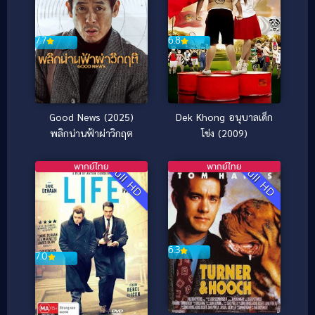
7.7
6.8
Good News (2025)
Dek Khong อนุบาลเด็ก
พลิกน่านฟ้าผ่าวิกฤต
โข่ง (2009)
พากย์ไทย
พากย์ไทย
Full HD
Full HD
6.3
7.0