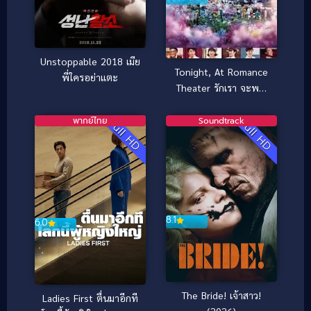
Unstoppable 2018 เมีย
Tonight, At Romance
พี่ใครอย่าแตะ
Theater รักเรา จะพบ
กัน (2018)
พากย์ไทย
Soundtrack
Full HD
Full HD
8.1
6.0
The Bride! เจ้าสาว!
Ladies First ตื่นมาอีกที
(2026)