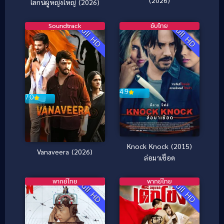
โลกนี้ผู้หญิงใหญ่ (2026)
Soundtrack
ซับไทย
Full HD
Full HD
4.9
7.0
Knock Knock (2015)
Vanaveera (2026)
ล่อมาเชือด
พากย์ไทย
พากย์ไทย
Full HD
Full HD