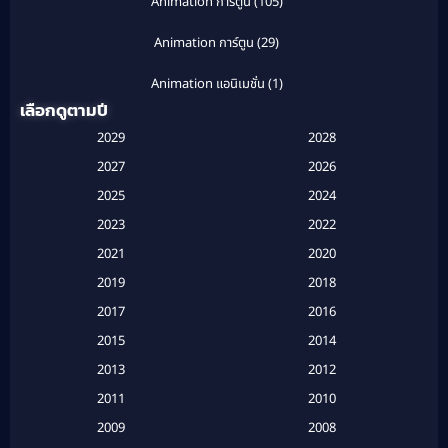
Animation การ์ตูน
(105)
Animation การ์ตูน
(29)
Animation แอนิเมชั่น
(1)
เลือกดูตามปี
Anthology
(1)
2029
2028
Apple TV
(20)
2027
2026
2025
2024
Apple TV+
(120)
2023
2022
Based on a True Story สร้างจากเรื่องจริง
(2)
2021
2020
2019
2018
Based on a True Story เรื่องจริง
(16)
2017
2016
Based on a True Story เรื่องจริง
(20)
2015
2014
2013
2012
Based on Novel
(6)
2011
2010
Betrayal
(1)
2009
2008