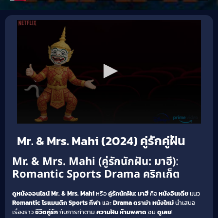
Mr. & Mrs. Mahi (2024) คู่รักคู่ฝัน
Mr. & Mrs. Mahi (คู่รักนักฝัน: มาฮี)
:
Romantic
Sports
Drama
คริกเก็ต
ดูหนังออนไลน์
Mr. & Mrs. Mahi
หรือ
คู่รักนักฝัน: มาฮี
คือ
หนังอินเดีย
แนว
Romantic โรแมนติก
Sports กีฬา
และ
Drama ดราม่า
หนังใหม่
นำเสนอ
เรื่องราว
ชีวิตคู่รัก
กับการทำตาม
ความฝัน
ห้ามพลาด
ชม
ดูเลย
!