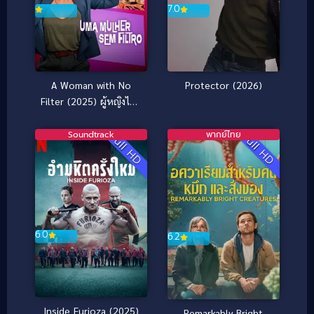
7.0
A Woman with No
Protector (2026)
Filter (2025) ผู้หญิงไม่มี
กั๊ก
Soundtrack
พากย์ไทย
Full HD
Full HD
6.0
6.2
Inside Furioza (2025)
Remarkably Bright