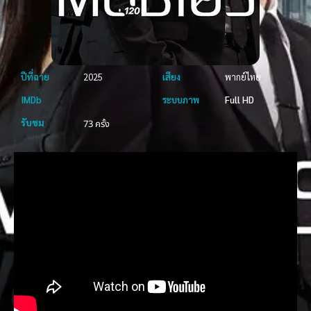
ปีที่ฉาย
2025
เสียง
พากย์ไทย
IMDb
ระบบภาพ
Full HD
รับชม
73 ครั้ง