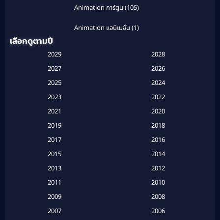
Animation การ์ตูน
(105)
Animation แอนิเมชั่น
(1)
เลือกดูตามปี
Anthology
(1)
2029
2028
Apple TV
(20)
2027
2026
2025
2024
Apple TV+
(120)
2023
2022
Based on a True Story สร้างจากเรื่องจริง
(2)
2021
2020
2019
2018
Based on a True Story เรื่องจริง
(20)
2017
2016
Based on a True Story เรื่องจริง
(16)
2015
2014
2013
2012
Based on Novel
(6)
2011
2010
Betrayal
(1)
2009
2008
Biography
(3)
2007
2006