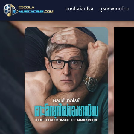
หนังใหม่ชนโรง
ดูหนังพากย์ไทย