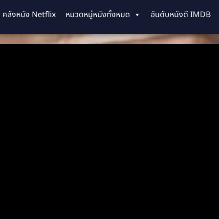
คลังหนัง Netflix
หมวดหมู่หนังทั้งหมด
อันดับหนังดี IMDB