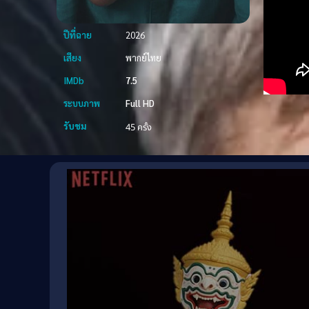
ปีที่ฉาย
2026
เสียง
พากย์ไทย
IMDb
7.5
ระบบภาพ
Full HD
รับชม
45 ครั้ง