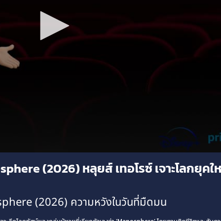
phere (2026) หลุยส์ เทอโรซ์ เจาะโลกยุคใ
here (2026) ความหวังในวันที่มืดมน