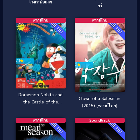
โกงเหนือเมฆ
อร์
พากย์ไทย
พากย์ไทย
Full HD
Full HD
7.1
6
Doraemon Nobita and
Clown of a Salesman
the Castle of the
(2015) [พากย์ไทย]
Undersea Devil ตะลุย
ปราสาทใต้สมุทร (1983)
พากย์ไทย
Soundtrack
Full HD
Full HD