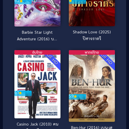
6.2
Shadow Love (2025)
Barbie Star Light
ปีศาจราตรี
Adventure (2016) บาร์
บี้ ผจญภัยในหมู่ดาว
ซับไทย
พากย์ไทย
Full HD
Full HD
6.1
5.9
Casino Jack (2010) คน
Ben-Hur (2016) เบน-เฮ