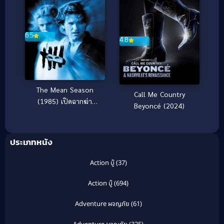
6.5
4.8
The Mean Season
Call Me Country
(1985) เปิดฉากฆ่า
Beyoncé (2024)
อำมหิตสะท้านเมือง [ซับ
ไทย]
ประเภทหนัง
Action บู๊
(37)
Action บู๊
(694)
Adventure ผจญภัย
(61)