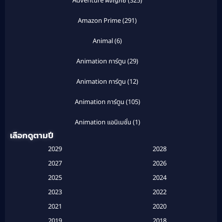
Adventure ผจญภัย
(325)
Amazon Prime
(291)
Animal
(6)
Animation การ์ตูน
(29)
Animation การ์ตูน
(12)
Animation การ์ตูน
(105)
Animation แอนิเมชั่น
(1)
เลือกดูตามปี
Anthology
(1)
2029
2028
Apple TV
(20)
2027
2026
2025
2024
Apple TV+
(120)
2023
2022
Based on a True Story สร้างจากเรื่องจริง
(2)
2021
2020
2019
2018