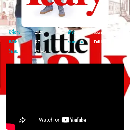
ปีที่ฉาย
2020
เสียง
Soundtrack
IMDb
5.7
ระบบภาพ
Full HD
รับชม
57 ครั้ง