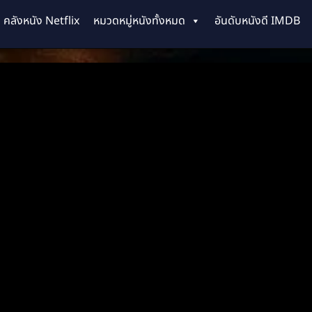
คลังหนัง Netflix
หมวดหมู่หนังทั้งหมด
อันดับหนังดี IMDB