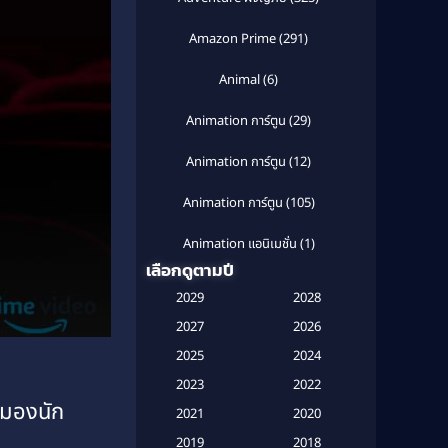
Amazon Prime
(291)
Animal
(6)
Animation การ์ตูน
(29)
Animation การ์ตูน
(12)
Animation การ์ตูน
(105)
Animation แอนิเมชั่น
(1)
เลือกดูตามปี
Anthology
(1)
2029
2028
Apple TV
(20)
2027
2026
2025
2024
Apple TV+
(120)
2023
2022
มมองนัก
Based on a True Story สร้างจาก
2021
2020
เรื่องจริง
(2)
2019
2018