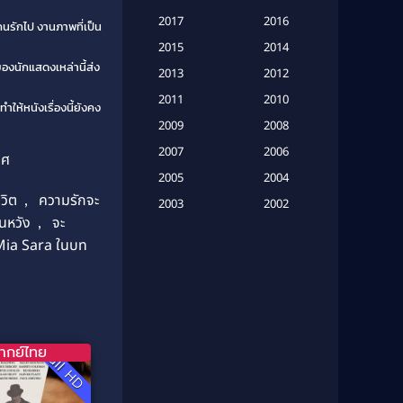
Based on a True Story เรื่องจริง
2017
2016
นรักไป งานภาพที่เป็น
(20)
2015
2014
องนักแสดงเหล่านี้ส่ง
Based on a True Story เรื่องจริง
2013
2012
(16)
2011
2010
ห้หนังเรื่องนี้ยังคง
2009
Based on Novel
(6)
2008
2007
2006
ทศ
Betrayal
(1)
2005
2004
วิต
,
ความรักจะ
Biography
(3)
2003
2002
นหวัง
,
จะ
2001
2000
Biography ชีวประวัติ
(26)
 Mia Sara ในบท
1999
1998
Biography ชีวิตจริง
(41)
1997
1996
1995
1994
Black Comedy
(10)
1993
1992
Classic หนังคลาสสิก
(134)
ากย์ไทย
Full HD
1991
1990
Classic หนังคลาสสิก
(21)
1989
1988