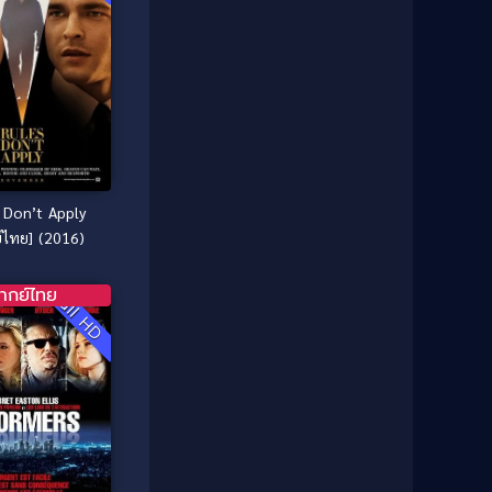
1987
1986
Classic หนังคลาสสิก
(25)
1985
1984
Comedy ตลก
(46)
1983
1982
1981
1980
Comedy ตลก
(515)
1979
1978
Comedy ตลกขบขัน
(4)
1976
1975
Coming of Age ก้าวพ้นวัย
(1)
1974
1972
 Don’t Apply
1971
1970
์ไทย] (2016)
Coming-of-Age
(3)
1969
1968
Coming-of-age ชีวิตวัยรุ่น
(21)
ากย์ไทย
Full HD
1964
1963
1962
1956
Community
(1)
1954
1950
Crime อาชญากรรม
(78)
1940
Crime อาชญากรรม
(289)
Cult Film
(4)