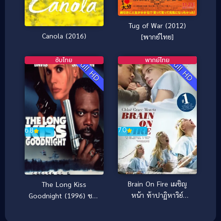
Tug of War (2012)
Canola (2016)
[พากย์ไทย]
ซับไทย
พากย์ไทย
Full HD
Full HD
7.0
6.8
Brain On Fire เผชิญ
The Long Kiss
หน้า ท้าปาฏิหาริย์
Goodnight (1996) ชาร์
(2016)
ลีน มหาประลัย