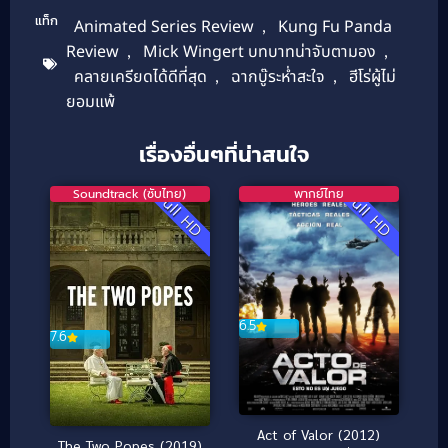
แท็ก
Animated Series Review
,
Kung Fu Panda
Review
,
Mick Wingert บทบาทน่าจับตามอง
,
คลายเครียดได้ดีที่สุด
,
ฉากบู๊ระห่ำสะใจ
,
ฮีโร่ผู้ไม่
ยอมแพ้
เรื่องอื่นๆที่น่าสนใจ
Soundtrack (ซับไทย)
พากย์ไทย
Full HD
Full HD
6.5
7.6
Act of Valor (2012)
The Two Popes (2019)