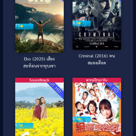
6.3
7.5
Criminal (2016) คน
Eko (2025) เสียง
สมองเดือด
สะท้อนจากหุบเขา
Soundtrack
พากย์ไทย/ซับ
Full HD
Full HD
6.5
6.1