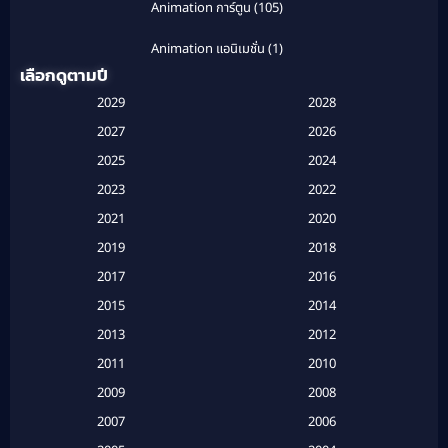
Animation การ์ตูน
(105)
Animation แอนิเมชั่น
(1)
เลือกดูตามปี
Anthology
(1)
2029
2028
Apple TV
(20)
2027
2026
2025
2024
Apple TV+
(120)
2023
2022
Based on a True Story สร้างจากเรื่องจริง
(2)
2021
2020
2019
2018
Based on a True Story เรื่องจริง
(20)
2017
2016
Based on a True Story เรื่องจริง
(16)
2015
2014
2013
2012
Based on Novel
(6)
2011
2010
Betrayal
(1)
2009
2008
Biography
(3)
2007
2006