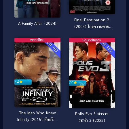
Final Destination 2
A Family Affair (2024)
(2003) โกงความตาย
แล้วต้องตาย ภาค 2
พากย์ไทย
Soundtrack
Full HD
Full HD
7.2
7.4
The Man Who Knew
Polis Evo 3 ตำรวจ
Infinity (2015) อัจฉริยะ
ระห่ำ 3 (2023)
โลกไม่รัก