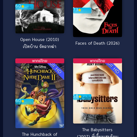
6.0
7.3
Open House (2010)
Faces of Death (2026)
เปิดบ้าน จัดฉากฆ่า
พากย์ไทย
พากย์ไทย
Full HD
Full HD
5.8
6.0
The Babysitters
The Hunchback of
(2007) พี่เลี้ยงแสนร้อน