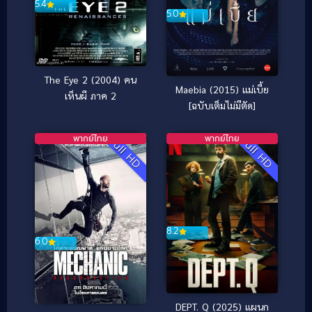
5.4
5.0
The Eye 2 (2004) คน
Maebia (2015) แม่เบี้ย
เห็นผี ภาค 2
[ฉบับเต็มไม่มีตัด]
พากย์ไทย
พากย์ไทย
Full HD
Full HD
8.2
6.0
DEPT. Q (2025) แผนก