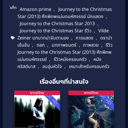
แท็ก
Amazon prime
,
Journey to the Christmas
Star (2013) ศึกพิภพแม่มดมหัศจรรย์ นักแสดง
,
Journey to the Christmas Star 2013
,
Journey to the Christmas Star รีวิว
,
Vilde
Zeiner บทบาทน่าจับตามอง
,
การแสดง
,
ดราม่า
เข้มข้น
,
ตลก
,
บทภาพยนตร์
,
ภาพสวย
,
รีวิว
Journey to the Christmas Star (2013) ศึกพิภพ
แม่มดมหัศจรรย์
,
รีวิวหนังครอบครัว
,
หนัง
คริสต์มาส
,
อบอุ่นหัวใจ
,
เหมาะสำหรับครอบครัว
เรื่องอื่นๆที่น่าสนใจ
พากย์ไทย
พากย์ไทย
Full HD
Full HD