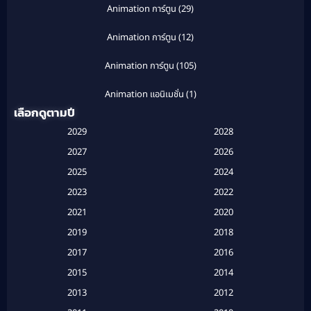
Animation การ์ตูน
(29)
Animation การ์ตูน
(12)
Animation การ์ตูน
(105)
Animation แอนิเมชั่น
(1)
เลือกดูตามปี
Anthology
(1)
2029
2028
Apple TV
(20)
2027
2026
2025
2024
Apple TV+
(120)
2023
2022
Based on a True Story สร้างจากเรื่องจริง
(2)
2021
2020
2019
2018
Based on a True Story เรื่องจริง
(20)
2017
2016
Based on a True Story เรื่องจริง
(16)
2015
2014
2013
2012
Based on Novel
(6)