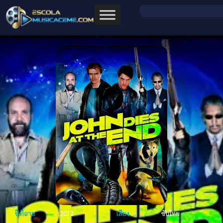
ปีที่ฉาย
2012
เสียง
ซับไทย