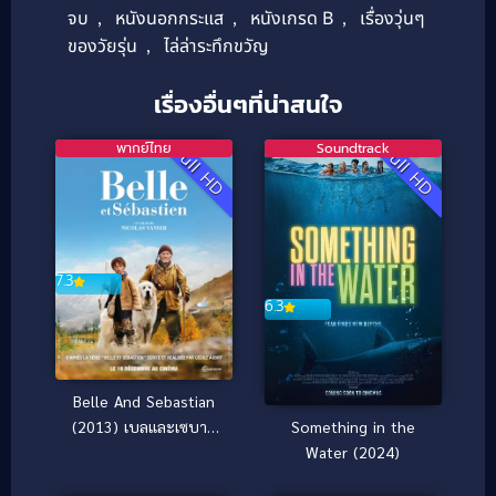
จบ
,
หนังนอกกระแส
,
หนังเกรด B
,
เรื่องวุ่นๆ
ของวัยรุ่น
,
ไล่ล่าระทึกขวัญ
เรื่องอื่นๆที่น่าสนใจ
พากย์ไทย
Soundtrack
Full HD
Full HD
7.3
6.3
Belle And Sebastian
Something in the
(2013) เบลและเซบาส
Water (2024)
เตียน เพื่อนรักผจญภัย