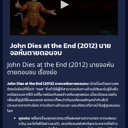
John Dies at the End (2012) นาย
จอห์นตายตอนจบ
John Dies at the End (2012) นายจอห์น
ตายตอนจบ เรื่องย่อ
John Dies at the End (2012) นายจอห์นตายตอนจบ
เปิดเรื่องด้วยยาเสพ
ติดชนิดใหม่ที่ชื่อว่า “ซอส” ซึ่งทำให้ผู้ใช้สามารถเดินทางข้ามมิติและรับรู้ถึงสิ่ง
เหนือธรรมชาติได้ แต่ก็มาพร้อมกับผลข้างเคียงสุดสยอง เมื่อเดวิดและจอห์น
เพื่อนซี้คู่หูได้ลิ้มลองซอส พวกเขาก็พบว่าตัวเองต้องเผชิญหน้ากับสัตว์
ประหลาดจากต่างโลก การเดินทางข้ามเวลา และปริศนาที่อาจนำไปสู่จุดจบของ
โลก
จุดเด่น:
พล็อตเรื่องสุดแหวกแนวที่ผสมผสานความตลก ความสยอง
ขวัญ และไซไฟได้อย่างลงตัว, สเปเชียลเอฟเฟกต์สุดประหลาดที่สร้าง