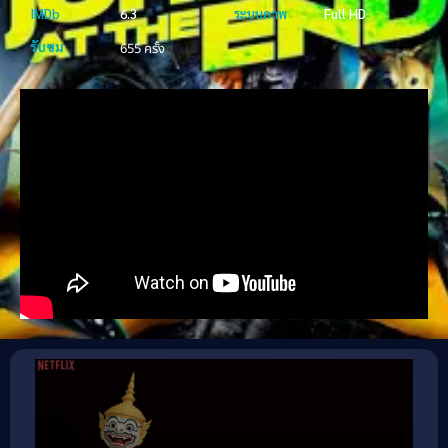
IMDb
6.3
ระบบภาพ
Full HD
รับชม
655 ครั้ง