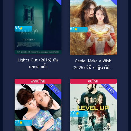
6.3
6.1
Lights Out (2016) มัน
Genie, Make a Wish
ออกมาขย้ำ
(2025) จีนี่ ปาฏิหาริย์รัก
ซ่อนกล
พากย์ไทย
ซับไทย
Full HD
Full HD
0.0
7.7