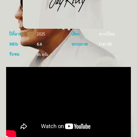
ปีที่ฉาย
2025
เสียง
พากย์ไทย
IMDb
6.6
ระบบภาพ
Full HD
รับชม
86 ครั้ง