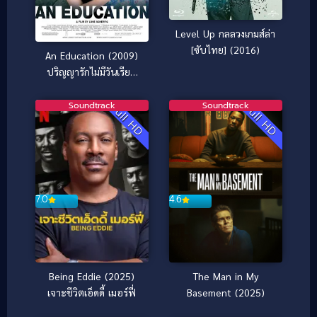
Level Up กลลวงเกมส์ล่า
[ซับไทย] (2016)
An Education (2009)
ปริญญารักไม่มีวันเรียน
จบ
Soundtrack
Soundtrack
Full HD
Full HD
7.0
4.6
Being Eddie (2025)
The Man in My
เจาะชีวิตเอ็ดดี้ เมอร์ฟี่
Basement (2025)