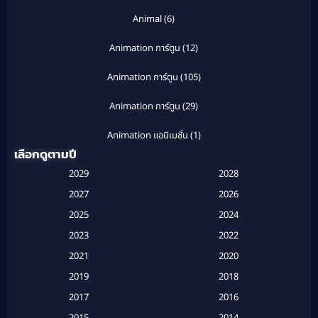
Animal
(6)
Animation การ์ตูน
(12)
Animation การ์ตูน
(105)
Animation การ์ตูน
(29)
Animation แอนิเมชั่น
(1)
เลือกดูตามปี
Anthology
(1)
2029
2028
Apple TV
(20)
2027
2026
2025
2024
Apple TV+
(120)
2023
2022
Based on a True Story สร้างจากเรื่องจริง
(2)
2021
2020
2019
2018
Based on a True Story เรื่องจริง
(16)
2017
2016
Based on a True Story เรื่องจริง
(20)