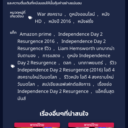
และความตื่นเต้นที่หนังมอบให้นั้นคุ้มค่าอย่างแน่นอน
หมวดหมู่ที่
War สงคราม
,
ดูหนังออนไลน์
,
หนัง
เกี่ยวข้อง
HD
,
หนังปี 2016
,
หนังฝรั่ง
แท็ก
Amazon prime
,
Independence Day 2
Resurgence 2016
,
Independence Day 2
Resurgence รีวิว
,
Liam Hemsworth บทบาทน่า
จับตามอง
,
การแสดง
,
ดูหนัง Independence
Day 2 Resurgence
,
ตลก
,
บทภาพยนตร์
,
รีวิว
Independence Day 2 Resurgence (2016) ไอดี 4
สงครามใหม่วันบดโลก
,
รีวิวหนัง ไอดี 4 สงครามใหม่
วันบดโลก
,
สเปเชียลเอฟเฟกต์อลังการ
,
เรื่องย่อ
Independence Day 2 Resurgence
,
แอ็คชั่นสุด
มันส์
เรื่องอื่นๆที่น่าสนใจ
พากย์ไทย
พากย์ไทย