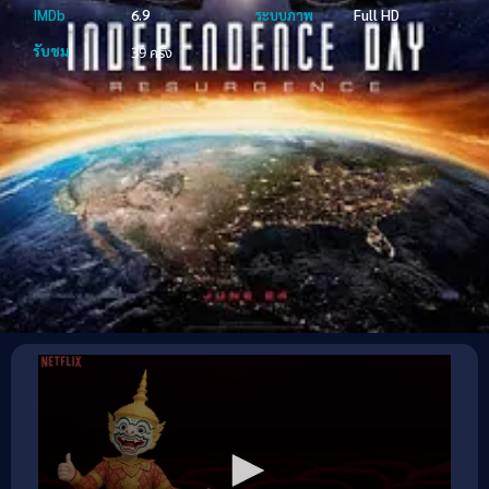
IMDb
6.9
ระบบภาพ
Full HD
รับชม
39 ครั้ง