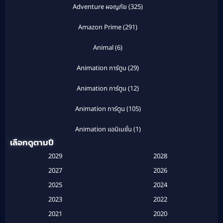
Adventure ผจญภัย
(325)
Amazon Prime
(291)
Animal
(6)
Animation การ์ตูน
(29)
Animation การ์ตูน
(12)
Animation การ์ตูน
(105)
Animation แอนิเมชั่น
(1)
เลือกดูตามปี
Anthology
(1)
2029
2028
Apple TV
(20)
2027
2026
2025
2024
Apple TV+
(120)
2023
2022
Based on a True Story สร้างจากเรื่องจริง
(2)
2021
2020