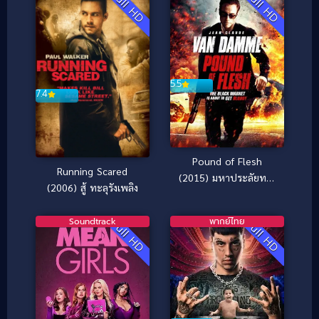
Full HD
Full HD
5.5
7.4
Pound of Flesh
Running Scared
(2015) มหาประลัยทวง
(2006) สู้ ทะลุรังเพลิง
เดือด
Soundtrack
พากย์ไทย
Full HD
Full HD