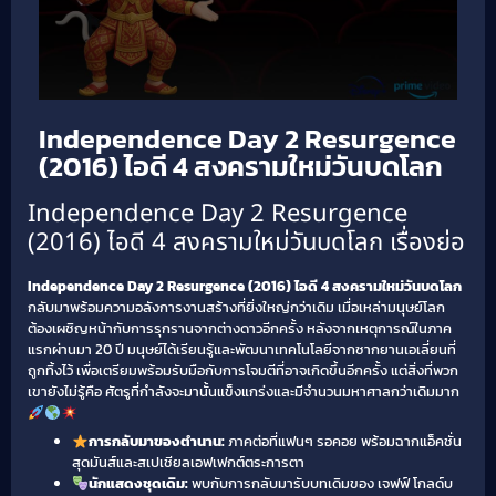
Independence Day 2 Resurgence
(2016) ไอดี 4 สงครามใหม่วันบดโลก
Independence Day 2 Resurgence
(2016) ไอดี 4 สงครามใหม่วันบดโลก เรื่องย่อ
Independence Day 2 Resurgence (2016) ไอดี 4 สงครามใหม่วันบดโลก
กลับมาพร้อมความอลังการงานสร้างที่ยิ่งใหญ่กว่าเดิม เมื่อเหล่ามนุษย์โลก
ต้องเผชิญหน้ากับการรุกรานจากต่างดาวอีกครั้ง หลังจากเหตุการณ์ในภาค
แรกผ่านมา 20 ปี มนุษย์ได้เรียนรู้และพัฒนาเทคโนโลยีจากซากยานเอเลี่ยนที่
ถูกทิ้งไว้ เพื่อเตรียมพร้อมรับมือกับการโจมตีที่อาจเกิดขึ้นอีกครั้ง แต่สิ่งที่พวก
เขายังไม่รู้คือ ศัตรูที่กำลังจะมานั้นแข็งแกร่งและมีจำนวนมหาศาลกว่าเดิมมาก
การกลับมาของตำนาน:
ภาคต่อที่แฟนๆ รอคอย พร้อมฉากแอ็คชั่น
สุดมันส์และสเปเชียลเอฟเฟกต์ตระการตา
นักแสดงชุดเดิม:
พบกับการกลับมารับบทเดิมของ เจฟฟ์ โกลด์บ