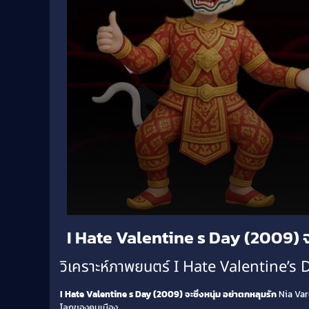
Volume
I Hate Valentine s Day (2009) จะ
90%
วิเคราะห์ภาพยนตร์ I Hate Valentine’s
I Hate Valentine s Day (2009) จะชิ่งหนุ่ม อย่าตกหลุมรัก
Nia Vard
โลกของคนเมือง