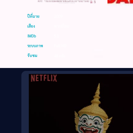
ปีที่ฉาย
2009
เสียง
พากย์ไทย
IMDb
5.1
ระบบภาพ
Full HD
รับชม
48 ครั้ง