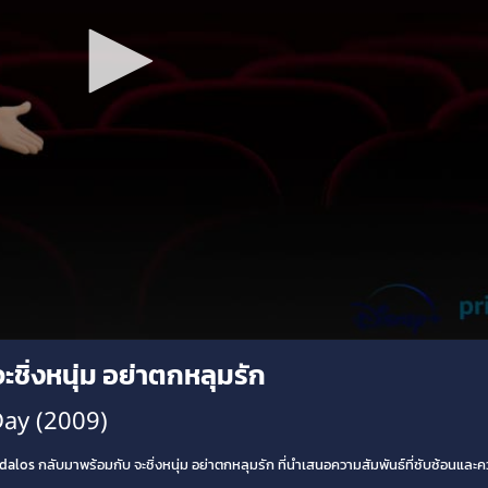
ชิ่งหนุ่ม อย่าตกหลุมรัก
 Day (2009)
alos กลับมาพร้อมกับ จะชิ่งหนุ่ม อย่าตกหลุมรัก ที่นำเสนอความสัมพันธ์ที่ซับซ้อนและคว