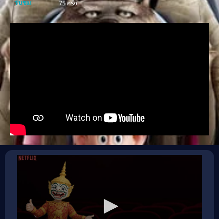
รับชม
75 ครั้ง