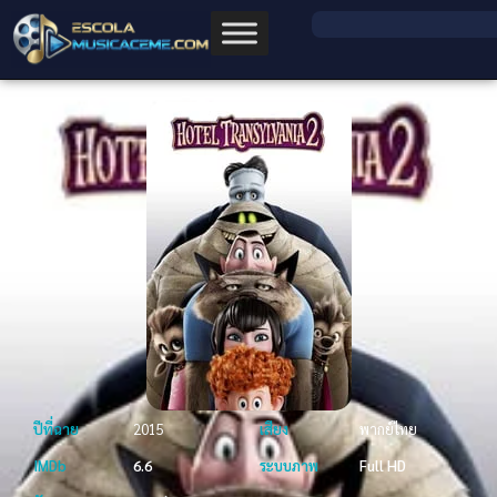
ปีที่ฉาย
2015
เสียง
พากย์ไทย
IMDb
6.6
ระบบภาพ
Full HD