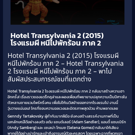
Hotel Transylvania 2 (2015)
โรงแรมผี หนีไปพักร้อน ภาค 2
Hotel Transylvania 2 (2015) โรงแรมผี
หนีไปพักร้อน ภาค 2 – Hotel Transylvania
2 โรงแรมผี หนีไปพักร้อน ภาค 2 – พาไป
สัมผัสประสบการณ์ชมที่แตกต่าง
Hotel Transylvania 2 โรงแรมผี หนีไปพักร้อน ภาค 2 กลับมาสร้างความฮา
อีกครั้ง! เรื่องราวของแดร็กคูล่าและผองเพื่อนที่พยายามปลุกความเป็นปีศาจใน
ตัวหลานชายแวมไพร์ครึ่งคน เพื่อไม่ให้เมวิสย้ายออกจากโรงแรมไป งานนี้
วุ่นวายแน่นอน! ใครที่ชอบความอลเวงและมิตรภาพสุดป่วน ห้ามพลาดเลย
Genndy Tartakovsky ผู้กำกับมากฝีมือ ยังคงสร้างสรรค์งานภาพที่เป็น
เอกลักษณ์ได้อย่างลงตัว อดัม แซนด์เลอร์ (Adam Sandler), แอนดี้ แซมเบิร์ก
(Andy Samberg) และ เซเลน่า โกเมซ (Selena Gomez) กลับมาให้เสียง
พากย์ได้อย่างน่ารักและเข้าถึงอารมณ์ตัวละครสุดๆ โดยเฉพาะฉากที่พวกเขา