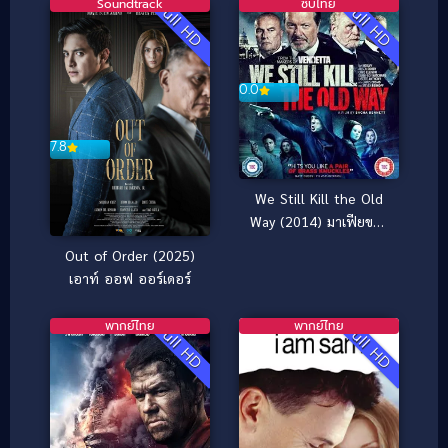
Soundtrack
ซับไทย
Full HD
Full HD
0.0
7.8
We Still Kill the Old
Way (2014) มาเฟียขย้ำ
นักเลง
Out of Order (2025)
เอาท์ ออฟ ออร์เดอร์
พากย์ไทย
พากย์ไทย
Full HD
Full HD