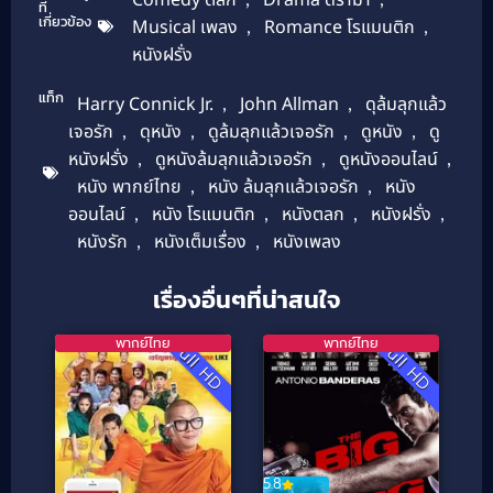
ที่
เกี่ยวข้อง
Musical เพลง
,
Romance โรแมนติก
,
หนังฝรั่ง
แท็ก
Harry Connick Jr.
,
John Allman
,
ดุล้มลุกแล้ว
เจอรัก
,
ดุหนัง
,
ดูล้มลุกแล้วเจอรัก
,
ดูหนัง
,
ดู
หนังฝรั่ง
,
ดูหนังล้มลุกแล้วเจอรัก
,
ดูหนังออนไลน์
,
หนัง พากย์ไทย
,
หนัง ล้มลุกแล้วเจอรัก
,
หนัง
ออนไลน์
,
หนัง โรแมนติก
,
หนังตลก
,
หนังฝรั่ง
,
หนังรัก
,
หนังเต็มเรื่อง
,
หนังเพลง
เรื่องอื่นๆที่น่าสนใจ
พากย์ไทย
พากย์ไทย
Full HD
Full HD
5.8