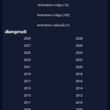
Animation การ์ตูน
(12)
Animation การ์ตูน
(105)
Animation แอนิเมชั่น
(1)
เลือกดูตามปี
Anthology
(1)
2029
2028
Apple TV
(20)
2027
2026
2025
2024
Apple TV+
(120)
2023
2022
Based on a True Story สร้างจากเรื่องจริง
(2)
2021
2020
2019
2018
Based on a True Story เรื่องจริง
(20)
2017
2016
Based on a True Story เรื่องจริง
(16)
2015
2014
2013
2012
Based on Novel
(6)
2011
2010
Betrayal
(1)
2009
2008