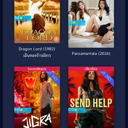
6.4
7.5
Dragon Lord (1982)
Pansamantala (2026)
เฉินหลงจ้าวมังกร
Soundtrack
เสียงโรง
Full HD
Full HD
6.0
0.0