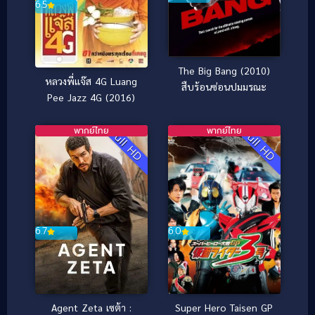
6.5
The Big Bang (2010)
หลวงพี่แจ๊ส 4G Luang
สืบร้อนซ่อนปมมรณะ
Pee Jazz 4G (2016)
พากย์ไทย
พากย์ไทย
Full HD
Full HD
6.0
6.7
Super Hero Taisen GP
Agent Zeta เซต้า :