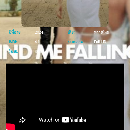
ปีที่ฉาย
2024
เสียง
พากย์ไทย
IMDb
6.1
ระบบภาพ
Full HD
รับชม
65 ครั้ง