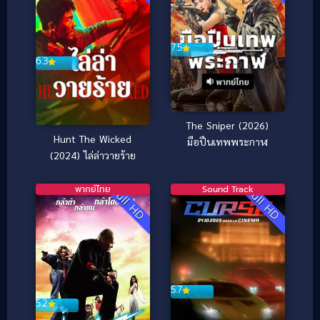
7.5
6.3
The Sniper (2026)
Hunt The Wicked
มือปืนเทพพระกาฬ
(2024) ไล่ล่าวายร้าย
พากย์ไทย
Sound Track
Full HD
Full HD
5.7
5.2