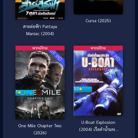
Cursa (2025)
สายล่อฟ้า Pattaya
Maniac (2004)
พากย์ไทย
พากย์ไทย
Full HD
Full HD
5.2
7
U-Boat Explosion
One Mile Chapter Two
(2004) เรือดำน้ำมหา
(2026)
ประลัย