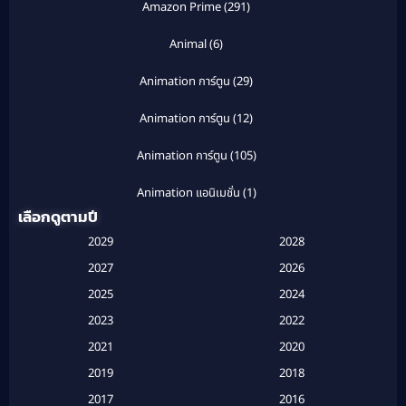
Amazon Prime
(291)
Animal
(6)
Animation การ์ตูน
(29)
Animation การ์ตูน
(12)
Animation การ์ตูน
(105)
Animation แอนิเมชั่น
(1)
เลือกดูตามปี
Anthology
(1)
2029
2028
Apple TV
(20)
2027
2026
2025
2024
Apple TV+
(120)
2023
2022
Based on a True Story สร้างจากเรื่องจริง
(2)
2021
2020
2019
2018
Based on a True Story เรื่องจริง
(20)
2017
2016