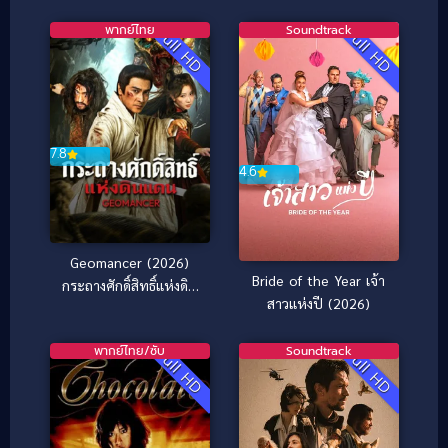
พากย์ไทย
Soundtrack
Full HD
Full HD
7.8
4.6
Geomancer (2026)
Bride of the Year เจ้า
กระถางศักดิ์สิทธิ์แห่งดิน
สาวแห่งปี (2026)
แดน
พากย์ไทย/ซับ
Soundtrack
Full HD
Full HD