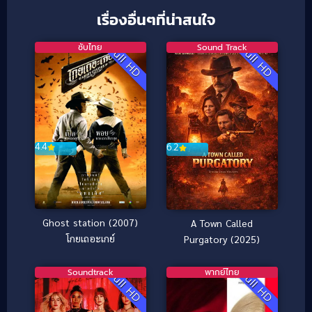
เรื่องอื่นๆที่น่าสนใจ
ซับไทย
Sound Track
Full HD
Full HD
4.4
6.2
Ghost station (2007)
A Town Called
โกยเถอะเกย์
Purgatory (2025)
Soundtrack
พากย์ไทย
Full HD
Full HD