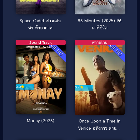
Space Cadet สาวแสบ
96 Minutes (2025) 96
ซ่า ท้าอวกาศ
นาทีชีวิต
Sound Track
พากย์ไทย
Full HD
Full HD
6.5
5.2
Monay (2026)
Once Upon a Time in
Venice อหังการ ตามล่า
กลางกรุงเวนิส (2017)