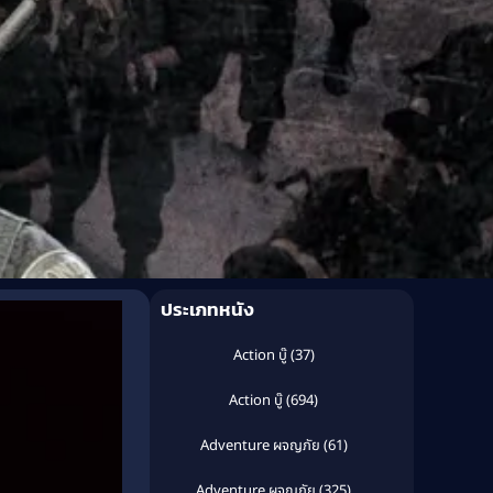
ประเภทหนัง
Action บู๊
(37)
Action บู๊
(694)
Adventure ผจญภัย
(61)
Adventure ผจญภัย
(325)