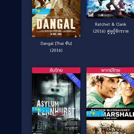
7.9
Ratchet & Clank
(2016) คู่หูกู้จักรวาล
Dangal [Thai ซับ]
(2016)
ซับไทย
พากย์ไทย
Full HD
Full H
5.8
6.9