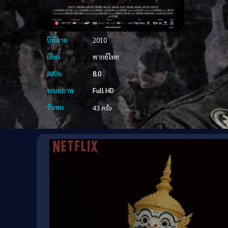
ปีที่ฉาย
2010
เสียง
พากย์ไทย
IMDb
8.0
ระบบภาพ
Full HD
รับชม
43 ครั้ง