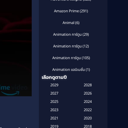
Amazon Prime
(291)
Animal
(6)
Animation การ์ตูน
(29)
Animation การ์ตูน
(12)
Animation การ์ตูน
(105)
Animation แอนิเมชั่น
(1)
เลือกดูตามปี
Anthology
(1)
2029
2028
Apple TV
(20)
2027
2026
2025
2024
Apple TV+
(120)
2023
2022
Based on a True Story สร้างจาก
2021
2020
เรื่องจริง
(2)
2019
2018