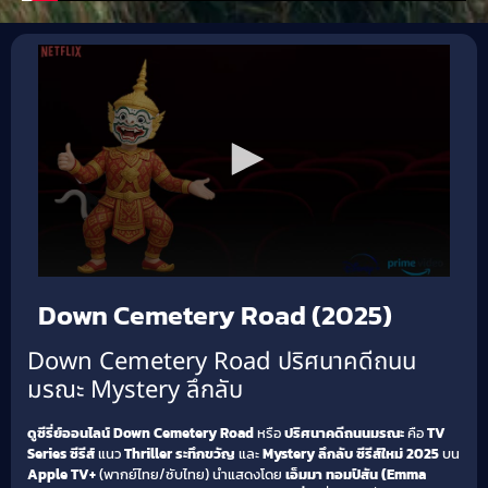
Down Cemetery Road (2025)
Down Cemetery Road ปริศนาคดีถนน
มรณะ Mystery ลึกลับ
ดูซีรี่ย์ออนไลน์ Down Cemetery Road
หรือ
ปริศนาคดีถนนมรณะ
คือ
TV
Series ซีรีส์
แนว
Thriller ระทึกขวัญ
และ
Mystery ลึกลับ
ซีรีส์ใหม่ 2025
บน
Apple TV+
(พากย์ไทย/ซับไทย) นำแสดงโดย
เอ็มมา ทอมป์สัน (Emma