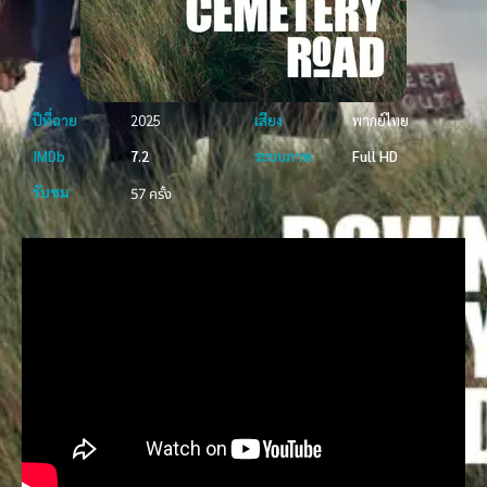
ปีที่ฉาย
2025
เสียง
พากย์ไทย
IMDb
7.2
ระบบภาพ
Full HD
รับชม
57 ครั้ง