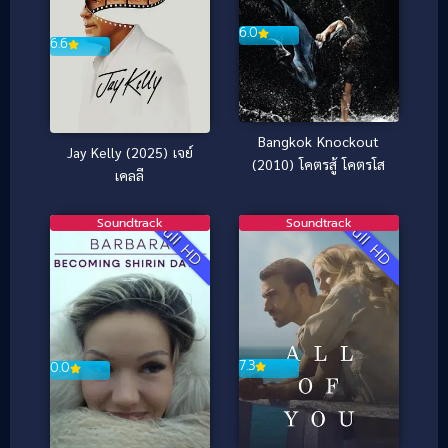
6.0
6.6
Bangkok Knockout
Jay Kelly (2025) เจย์
(2010) โคตรสู้ โคตรโส
เคลลี
Soundtrack
Soundtrack
Full HD
Full HD
7.3
0.0