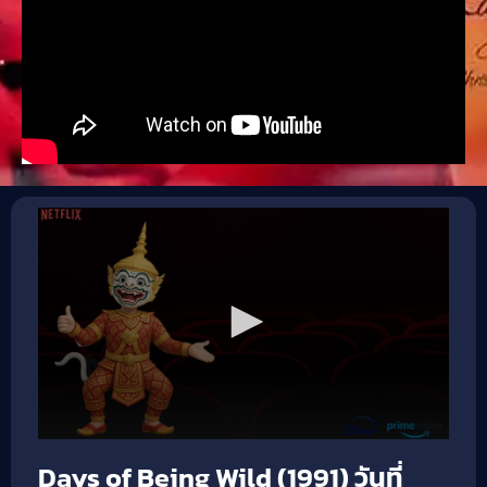
Days of Being Wild (1991) วันที่