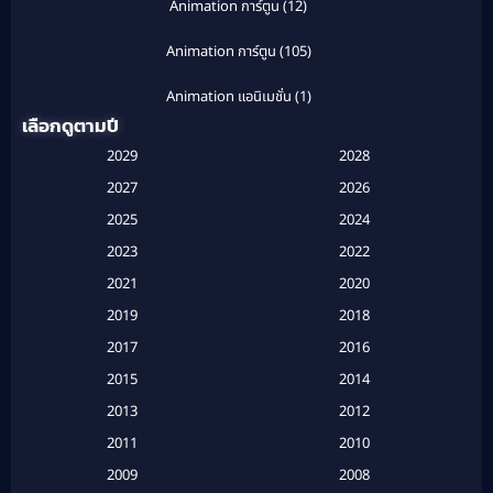
Animation การ์ตูน
(12)
Animation การ์ตูน
(105)
Animation แอนิเมชั่น
(1)
เลือกดูตามปี
Anthology
(1)
2029
2028
Apple TV
(20)
2027
2026
2025
2024
Apple TV+
(120)
2023
2022
Based on a True Story สร้างจากเรื่องจริง
(2)
2021
2020
2019
2018
Based on a True Story เรื่องจริง
(20)
2017
2016
Based on a True Story เรื่องจริง
(16)
2015
2014
2013
2012
Based on Novel
(6)
2011
2010
Betrayal
(1)
2009
2008