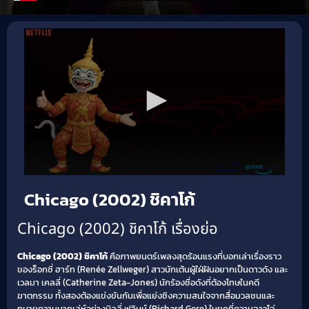
Chicago (2002) ชิคาโก้
Chicago (2002) ชิคาโก้ เรื่องย่อ
Chicago (2002) ชิคาโก้
คือภาพยนตร์เพลงสุดร้อนแรงที่บอกเล่าเรื่องราว
ของร็อกซี่ ฮาร์ท (Renée Zellweger) สาวนักเต้นผู้ใฝ่ฝันอยากเป็นดาวดัง และ
เวลมา เคลลี่ (Catherine Zeta-Jones) นักร้องชื่อดังที่ต้องโทษในคดี
ฆาตกรรม ทั้งสองต้องแข่งขันกันเพื่อแย่งชิงความสนใจจากสื่อมวลชนและ
ทนายความมากเล่ห์อย่างบิลลี่ ฟลินน์ (Richard Gere) ในยุคที่ความฉาวโฉ่