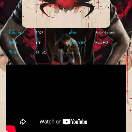
ปีที่ฉาย
2025
เสียง
Soundtrack
IMDb
7.9
ระบบภาพ
Full HD
รับชม
95 ครั้ง