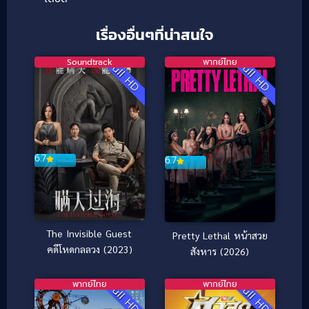
เรื่องอื่นๆที่น่าสนใจ
Soundtrack
พากย์ไทย
Full HD
Full HD
6.7
6.7
The Invisible Guest
Pretty Lethal หน้าสวย
คดีโหดกลลวง (2023)
สังหาร (2026)
พากย์ไทย
พากย์ไทย
Full HD
Full HD