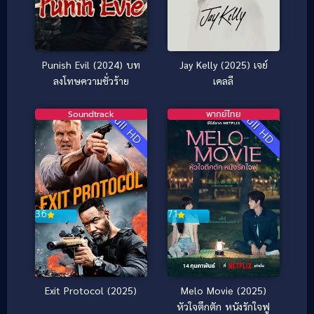
Punish Evil (2024) บท
Jay Kelly (2025) เจย์
ลงโทษความชั่วร้าย
เคลลี
Soundtrack
พากย์ไทย
Full HD
Full HD
3.6
7.1
Exit Protocol (2025)
Melo Movie (2025)
หัวใจตึกตัก หนังรักใจฟู