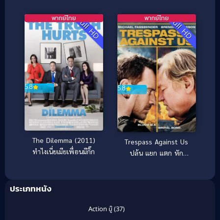
พากย์ไทย
พากย์ไทย
Full HD
Full HD
5.8
5.8
The Dilemma (2011)
Trespass Against Us
ทำไงเนี่ยเมียเพื่อนมีกิ๊ก
ปล้น แยก แตก หัก
(2016)
ประเภทหนัง
Action บู๊
(37)