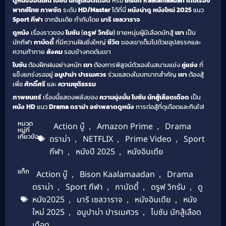
ดูหนังออนไลน์
ไบซัน นักสู้เลือดเดือด
หรือ
Bison Kaalamaadan
เต็มเรื่อง
พากย์ไทย
ภาพชัด
ระดับ
HD/Master
ได้ที่นี่
หนังน่าดู
หนังใหม่ 2025
แนว
Sport กีฬา
จากอินเดีย กำกับโดย
มาริ เซลวาราจ
ดูหนัง
เรื่องราวของ
ไบซัน
(
ดรูฟ วิกรัม
) ชายหนุ่มผู้มีเลือดนักสู้
เขา
เป็น
นักกีฬา
กาบัดดี้
ที่มีความฝันยิ่งใหญ่
ชีวิต
ของเขาเต็มไปด้วยอุปสรรคและ
ความท้าทาย
สังคม
รอบข้างกดดันเขา
ไบซัน
ต้องฝึกฝนอย่างหนัก
เขา
ต้องการพิสูจน์ตัวเองในสนามแข่ง
คู่แข่ง
ที่
แข็งแกร่งรออยู่
อนูปาม่า ปารเมศวร
ร่วมแสดงในบทบาทสำคัญ
เขา
ต้องสู้
เพื่อ
ศักดิ์ศรี
และ
ความยุติธรรม
ภาพยนตร์
เรื่องนี้แสดงพลังของ
ความมุ่งมั่น
ไบซัน นักสู้เลือดเดือด
เป็น
หนัง HD
แนว
Drama ดราม่า
อย่าพลาดดูหนัง
การต่อสู้ที่ดุเดือดและกินใจ!
หมวด
Action บู๊
,
Amazon Prime
,
Drama
หมู่ที่
เกี่ยวข้อง
ดราม่า
,
NETFLIX
,
Prime Video
,
Sport
กีฬา
,
หนังปี 2025
,
หนังอินเดีย
แท็ก
Action บู๊
,
Bison Kaalamaadan
,
Drama
ดราม่า
,
Sport กีฬา
,
กาบัดดี้
,
ดรูฟ วิกรัม
,
ดู
หนัง2025
,
มาริ เซลวาราจ
,
หนังอินเดีย
,
หนัง
ใหม่ 2025
,
อนูปาม่า ปารเมศวร
,
ไบซัน นักสู้เลือด
เดือด