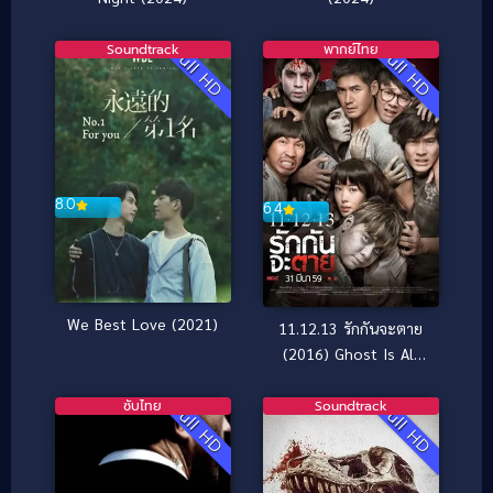
Soundtrack
พากย์ไทย
Full HD
Full HD
8.0
6.4
We Best Love (2021)
11.12.13 รักกันจะตาย
(2016) Ghost Is All
Around
ซับไทย
Soundtrack
Full HD
Full HD