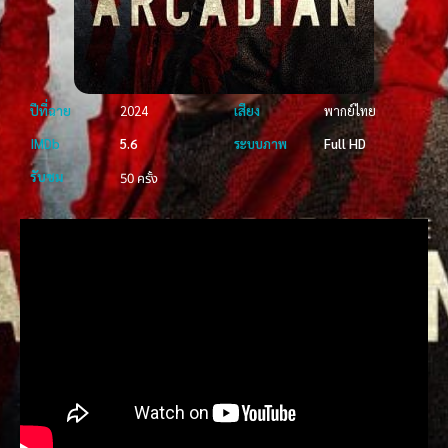
ปีที่ฉาย
2024
เสียง
พากย์ไทย
IMDb
5.6
ระบบภาพ
Full HD
รับชม
50 ครั้ง