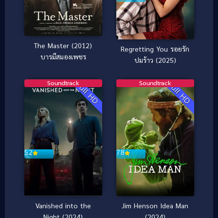
The Master (2012)
Regretting You รอยรัก
บารมีสมองเพชร
ปมร้าว (2025)
Soundtrack
Soundtrack
Full HD
Full HD
5.2
7.8
Vanished into the
Jim Henson Idea Man
Night (2024)
(2024)