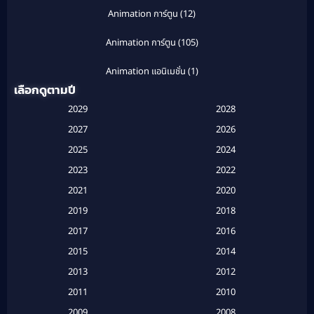
Animation การ์ตูน
(12)
Animation การ์ตูน
(105)
Animation แอนิเมชั่น
(1)
เลือกดูตามปี
Anthology
(1)
2029
2028
Apple TV
(20)
2027
2026
2025
2024
Apple TV+
(120)
2023
2022
Based on a True Story สร้างจากเรื่องจริง
(2)
2021
2020
2019
2018
Based on a True Story เรื่องจริง
(20)
2017
2016
Based on a True Story เรื่องจริง
(16)
2015
2014
2013
2012
Based on Novel
(6)
2011
2010
Betrayal
(1)
2009
2008