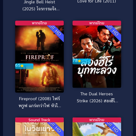
Love for Life (2011)
Jingle Bell Heist
(2025) โจรกรรมจิง
เกิลเบล
พากย์ไทย
พากย์ไทย
Full HD
Full HD
7.8
6.5
The Dual Heroes
Fireproof (2008) ไฟร์
Strike (2026) สองฮีโร่
พรูฟ แกร่งกว่าไฟ หัวใจ
บุกทะลวง
วีรบุรุษ
Sound Track
พากย์ไทย
Full HD
Full HD