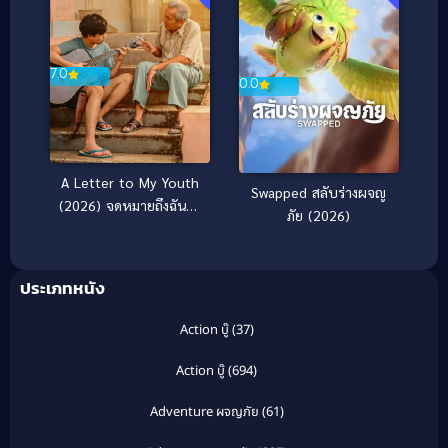
7.0
0.0
A Letter to My Youth
Swapped สลับร่างผจญ
(2026) จดหมายถึงฉันใน
ภัย (2026)
วัยเยาว์
ประเภทหนัง
Action บู๊
(37)
Action บู๊
(694)
Adventure ผจญภัย
(61)