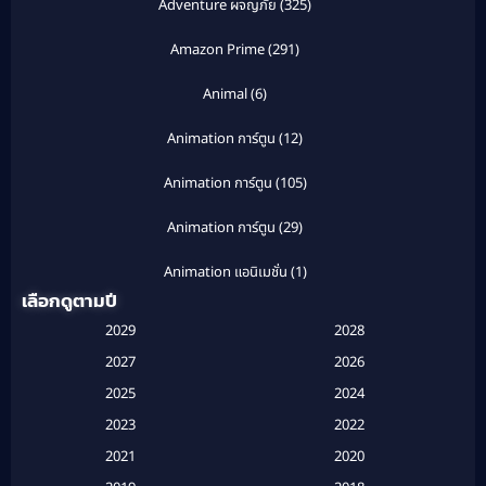
Adventure ผจญภัย
(325)
Amazon Prime
(291)
Animal
(6)
Animation การ์ตูน
(12)
Animation การ์ตูน
(105)
Animation การ์ตูน
(29)
Animation แอนิเมชั่น
(1)
เลือกดูตามปี
Anthology
(1)
2029
2028
Apple TV
(20)
2027
2026
2025
2024
Apple TV+
(120)
2023
2022
Based on a True Story สร้างจากเรื่องจริง
(2)
2021
2020