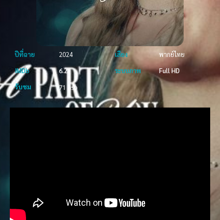
ปีที่ฉาย
2024
เสียง
พากย์ไทย
IMDb
6.2
ระบบภาพ
Full HD
รับชม
71 ครั้ง