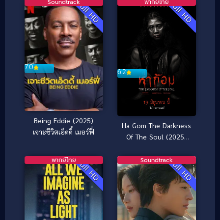
Soundtrack
พากย์ไทย
Full HD
Full HD
7.0
6.2
Being Eddie (2025)
Ha Gom The Darkness
เจาะชีวิตเอ็ดดี้ เมอร์ฟี่
Of The Soul (2025)
ห่าก้อม
พากย์ไทย
Soundtrack
Full HD
Full HD