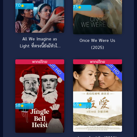
7.0
7.5
All We Imagine as
Once We Were Us
Light ที่ตรงนี้ยังมีหัวใจ
(2025)
(2024)
พากย์ไทย
พากย์ไทย
Full HD
Full HD
6.9
5.8