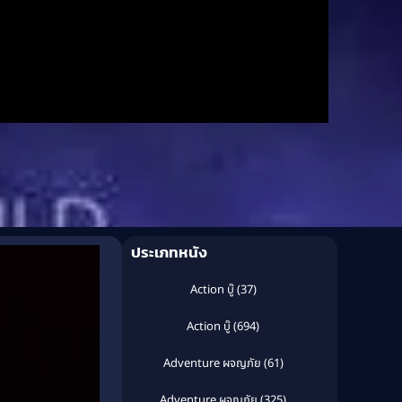
ประเภทหนัง
Action บู๊
(37)
Action บู๊
(694)
Adventure ผจญภัย
(61)
Adventure ผจญภัย
(325)