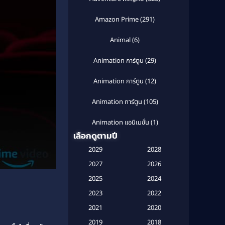
Amazon Prime
(291)
Animal
(6)
Animation การ์ตูน
(29)
Animation การ์ตูน
(12)
Animation การ์ตูน
(105)
Animation แอนิเมชั่น
(1)
เลือกดูตามปี
Anthology
(1)
2029
2028
Apple TV
(20)
2027
2026
2025
2024
Apple TV+
(120)
2023
2022
Based on a True Story สร้างจาก
2021
2020
เรื่องจริง
(2)
2019
2018