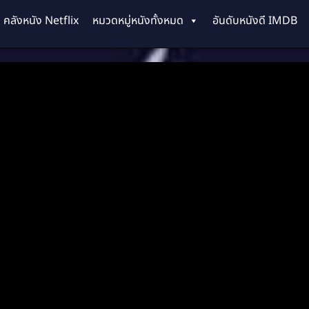
คลังหนัง Netflix
หมวดหมู่หนังทั้งหมด
อันดับหนังดี IMDB