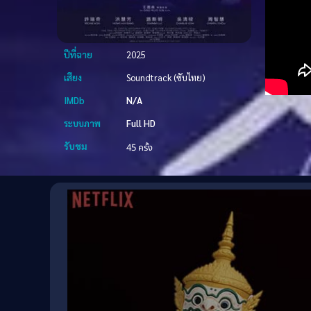
ปีที่ฉาย
2025
เสียง
Soundtrack (ซับไทย)
IMDb
N/A
ระบบภาพ
Full HD
รับชม
45 ครั้ง