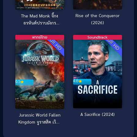
Rise of the Conqueror
The Mad Monk จี้กง
(2026)
อรหันต์ปราบมังกร
(2021)
พากย์ไทย
Soundtrack
Full HD
Full HD
4.6
6.5
A Sacrifice (2024)
Jurassic World Fallen
Kingdom จูราสสิค เวิลด์
อาณาจักรล่มสลาย
(2018)