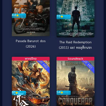
4.4
7.6
Pasada Barurot dos
The Raid Redemption
(2026)
(2011) ฉะ! ทะลุตึกนรก
พากย์ไทย
Soundtrack
Full HD
Full HD
5.4
8.1