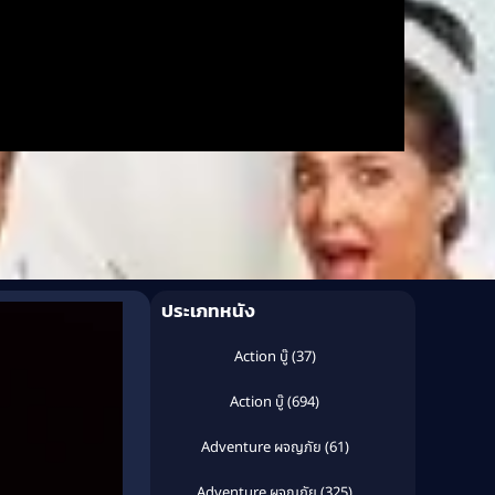
ประเภทหนัง
Action บู๊
(37)
Action บู๊
(694)
Adventure ผจญภัย
(61)
Adventure ผจญภัย
(325)