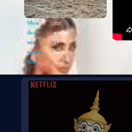
ปีที่ฉาย
2025
เสียง
พากย์ไทย
IMDb
3.7
ระบบภาพ
Full HD
รับชม
74 ครั้ง