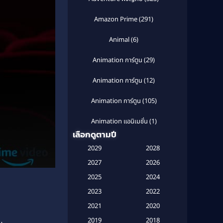
Amazon Prime
(291)
Animal
(6)
Animation การ์ตูน
(29)
Animation การ์ตูน
(12)
Animation การ์ตูน
(105)
Animation แอนิเมชั่น
(1)
เลือกดูตามปี
Anthology
(1)
2029
2028
Apple TV
(20)
2027
2026
2025
2024
Apple TV+
(120)
2023
2022
Based on a True Story สร้างจาก
2021
2020
เรื่องจริง
(2)
2019
2018