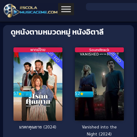
ดูหนังตามหมวดหมู่ หนังอิตาลี
พากย์ไทย
Soundtrack
Full HD
Full HD
5.7
5.2
มรดกคุณยาย (2024)
Vanished into the
Night (2024)