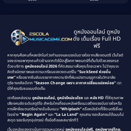
Biography ชีวิตจริง
(41)
2001
2000
1999
1998
Black Comedy
(10)
1997
1996
Classic หนังคลาสสิก
(134)
ดูหนังออนไลน์ ดูหนัง
1995
1994
ดัง เต็มเรื่อง Full HD
Classic หนังคลาสสิก
(21)
1993
1992
ฟรี
1991
1990
Classic หนังคลาสสิก
(25)
หากคุณคือคนที่หลงรักในท่วงทำนองและแรงบันดาลใจจากเสียงดนตรี เว็บไซต์
1989
1988
ของเราขอพาทุกคนก้าวข้ามจากตัวโน้ตสู่โลกภาพยนตร์ที่เต็มไปด้วยอรรถรส
Comedy ตลก
(46)
ด้วยบริการ
ดูหนังออนไลน์ 2026
ที่คัดสรรมาเพื่อคุณโดยเฉพาะ ไม่ว่าคุณจะ
1987
1986
คิดถึงมิตรภาพและความเกรียนของวงดนตรีใน
“SuckSeed ห่วยขั้น
1985
1984
Comedy ตลก
(515)
เทพ”
หรืออยากซึมซับบรรยากาศความรักที่ผันแปรตามฤดูกาลในวิทยาลัย
ดุริยางคศิลป์จาก
“Season Change เพราะอากาศเปลี่ยนแปลงบ่อย”
เรา
1983
1982
มีให้คุณรับชมแบบจัดเต็ม
Comedy ตลกขบขัน
(4)
1981
1980
เราคือแหล่งรวม
ดูหนังออนไลน์, ดูหนังใหม่ชนโรง
และ
หนัง HD
ที่ให้คุณภาพ
1979
Coming of Age ก้าวพ้นวัย
(1)
1978
เสียงคมชัดระดับสตูดิโอ สำหรับใครที่ชอบหนังฝรั่งแนวสร้างแรงบันดาลใจหรือ
การฝึกซ้อมดนตรีอย่างเข้มข้นแบบ
“Whiplash”
หรือหนังรักที่ใช้ดนตรีเชื่อม
1976
1975
Coming-of-Age
(3)
ใจอย่าง
“Begin Again”
และ
“La La Land”
คุณสามารถเลือกชมได้แบบไม่
1974
1972
สะดุด รองรับทุกอุปกรณ์ ทั้งมือถือและสมาร์ททีวี
Coming-of-age ชีวิตวัยรุ่น
(21)
1971
1970
เว็บดูหนังของเราเน้นการรวมหมวดหมู่
ดูหนังออนไลน์ฟรี, ดูหนังพากย์ไทย,