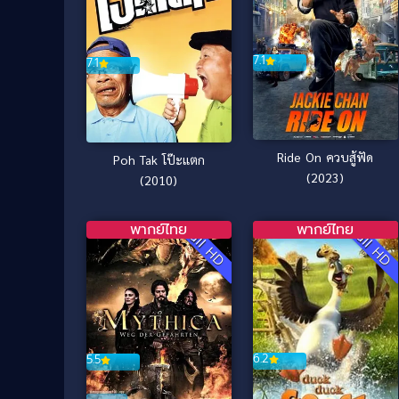
7.1
7.1
Ride On ควบสู้ฟัด
Poh Tak โป๊ะแตก
(2023)
(2010)
พากย์ไทย
พากย์ไทย
Full HD
Full HD
6.2
5.5