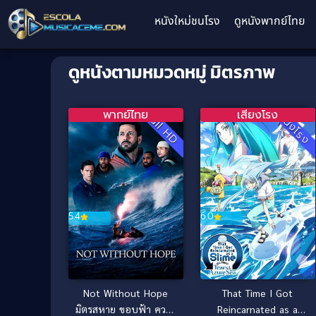
หนังใหม่ชนโรง
ดูหนังพากย์ไทย
ดูหนังตามหมวดหมู่ มิตรภาพ
พากย์ไทย
เสียงโรง
Full HD
หนังโรง
6.0
5.4
That Time I Got
Not Without Hope
Reincarnated as a
มิตรสหาย ขอบฟ้า ความ