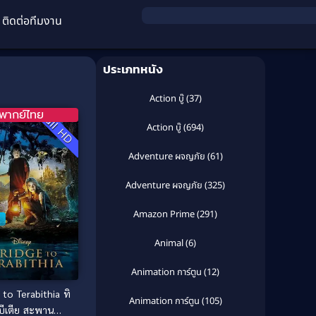
ติดต่อทีมงาน
ประเภทหนัง
Action บู๊
(37)
พากย์ไทย
Full HD
Action บู๊
(694)
Adventure ผจญภัย
(61)
Adventure ผจญภัย
(325)
Amazon Prime
(291)
Animal
(6)
Animation การ์ตูน
(12)
 to Terabithia ทิ
Animation การ์ตูน
(105)
บีเตีย สะพาน