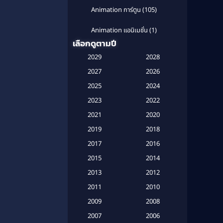
Animation การ์ตูน
(105)
Animation แอนิเมชั่น
(1)
เลือกดูตามปี
Anthology
(1)
2029
2028
Apple TV
(20)
2027
2026
2025
2024
Apple TV+
(120)
2023
2022
Based on a True Story สร้างจาก
2021
2020
เรื่องจริง
(2)
2019
2018
Based on a True Story เรื่องจริง
2017
2016
(20)
2015
2014
Based on a True Story เรื่องจริง
2013
2012
(16)
2011
2010
2009
Based on Novel
(6)
2008
2007
2006
Betrayal
(1)