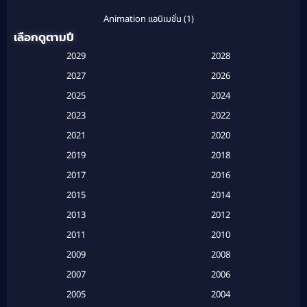
Animation แอนิเมชั่น
(1)
เลือกดูตามปี
Anthology
(1)
2029
2028
Apple TV
(20)
2027
2026
2025
2024
Apple TV+
(120)
2023
2022
Based on a True Story สร้างจากเรื่องจริง
(2)
2021
2020
2019
2018
Based on a True Story เรื่องจริง
(20)
2017
2016
Based on a True Story เรื่องจริง
(16)
2015
2014
2013
2012
Based on Novel
(6)
2011
2010
Betrayal
(1)
2009
2008
Biography
(3)
2007
2006
2005
2004
Biography ชีวประวัติ
(26)